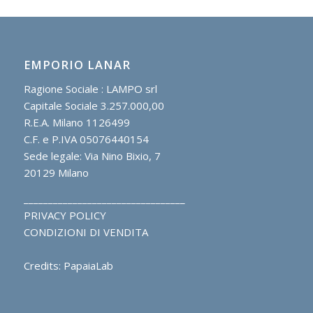
EMPORIO LANAR
Ragione Sociale : LAMPO srl
Capitale Sociale 3.257.000,00
R.E.A. Milano 1126499
C.F. e P.IVA 05076440154
Sede legale: Via Nino Bixio, 7
20129 Milano
_________________________________
PRIVACY POLICY
CONDIZIONI DI VENDITA
Credits: PapaiaLab