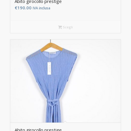
Abito girocollo prestige
€
190.00
IVA inclusa
Scegli
Abito girocollo prestige