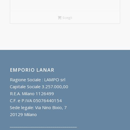
Scegli
EMPORIO LANAR
Ragione Sociale : LAMPO srl
Capitale Sociale 3.257.000,00
R.E.A. Milano 1126499
C.F. e P.IVA 05076440154
Sede legale: Via Nino Bixio, 7
20129 Milano
_________________________________