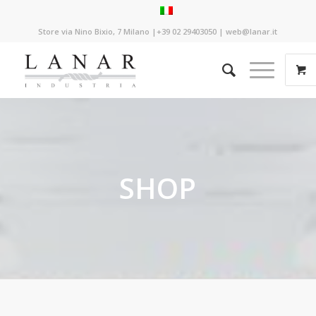
Store via Nino Bixio, 7 Milano |+39 02 29403050 | web@lanar.it
SHOP