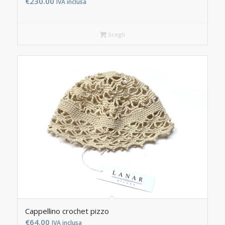
€
230.00
IVA inclusa
Scegli
Cappellino crochet pizzo
€
64.00
IVA inclusa