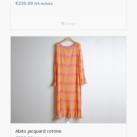
€
230.00
IVA inclusa
Scegli
Abito jacquard cotone