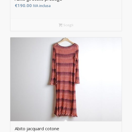
€
190.00
IVA inclusa
Scegli
Abito jacquard cotone