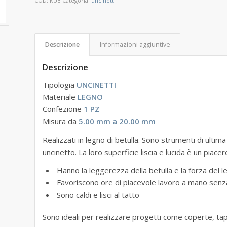
COD:
KUB
Categoria:
uncinetti
Descrizione
Informazioni aggiuntive
Descrizione
Tipologia
UNCINETTI
Materiale
LEGNO
Confezione
1 PZ
Misura da
5.00 mm a 20.00 mm
Realizzati in legno di betulla. Sono strumenti di ultim
uncinetto. La loro superficie liscia e lucida è un piace
Hanno la leggerezza della betulla e la forza del 
Favoriscono ore di piacevole lavoro a mano senz
Sono caldi e lisci al tatto
Sono ideali per realizzare progetti come coperte, tapp