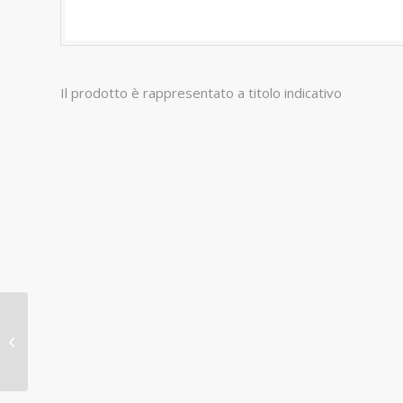
Il prodotto è rappresentato a titolo indicativo
SET UNCINETTI BAMBÙ