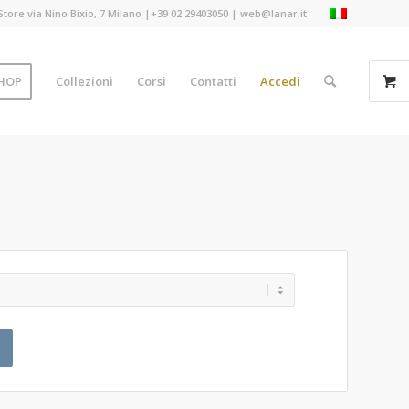
Store via Nino Bixio, 7 Milano |+39 02 29403050 | web@lanar.it
HOP
Collezioni
Corsi
Contatti
Accedi