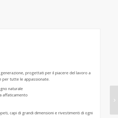
a generazione, progettati per il piacere del lavoro a
re per tutte le appassionate.
legno naturale
a affaticamento
eti, capi di grandi dimensioni e rivestimenti di ogni