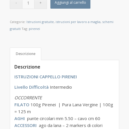
Aggiungi al carrello
Categorie:
Istruzioni gratuite
,
istruzioni per lavoro a maglia
,
schemi
gratuiti
Tag:
pirenei
Descrizione
Descrizione
ISTRUZIONI CAPPELLO PIRENEI
Livello Difficoltà
Intermedio
OCCORRENTE
FILATO
100g Pirenei | Pura Lana Vergine | 100g
= 125 m
AGHI
punte circolari mm 5.50 – cavo cm 60
ACCESSORI
ago da lana – 2 markers di colori