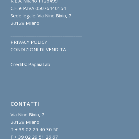
R.E.A. Milano 1126499
C.F. e P.IVA 05076440154
Sede legale: Via Nino Bixio, 7
20129 Milano
_________________________________
PRIVACY POLICY
CONDIZIONI DI VENDITA
Credits: PapaiaLab
CONTATTI
Via Nino Bixio, 7
20129 Milano
T + 39 02 29 40 30 50
F + 39 02 29 51 26 67