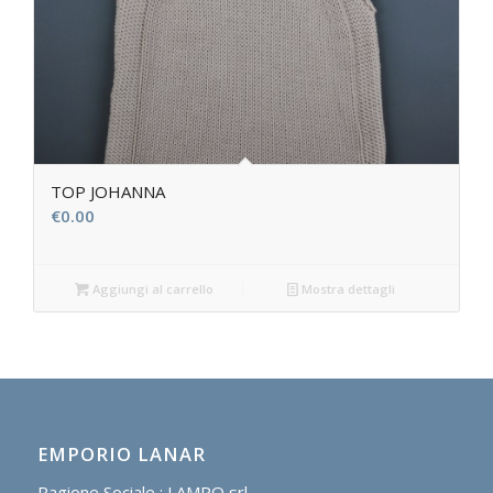
TOP JOHANNA
€
0.00
Aggiungi al carrello
Mostra dettagli
EMPORIO LANAR
Ragione Sociale : LAMPO srl