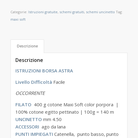
Categorie:
Istruzioni gratuite
,
schemi gratuiti
,
schemi uncinetto
Tag:
maxi soft
Descrizione
Descrizione
ISTRUZIONI BORSA ASTRA
Livello Difficoltà
Facile
OCCORRENTE
FILATO
400 g cotone Maxi Soft color porpora |
100% cotone egitto pettinato | 100g = 140 m
UNCINETTO
mm 4.50
ACCESSORI
ago da lana
PUNTI IMPIEGATI
Catenella, punto basso, punto