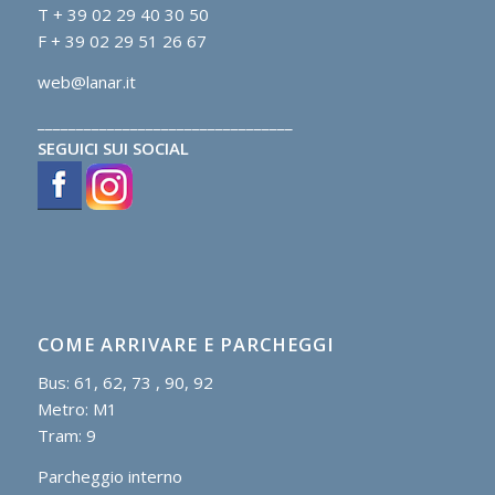
T + 39 02 29 40 30 50
F + 39 02 29 51 26 67
web@lanar.it
_________________________________
SEGUICI SUI SOCIAL
COME ARRIVARE E PARCHEGGI
Bus: 61, 62, 73 , 90, 92
Metro: M1
Tram: 9
Parcheggio interno