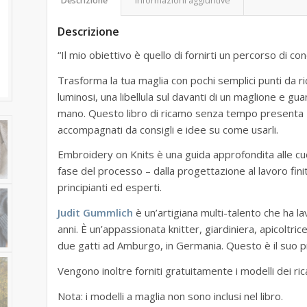
Descrizione
Informazioni aggiuntive
Descrizione
“Il mio obiettivo è quello di fornirti un percorso di co
Trasforma la tua maglia con pochi semplici punti da r
luminosi, una libellula sul davanti di un maglione e gu
mano. Questo libro di ricamo senza tempo presenta 1
accompagnati da consigli e idee su come usarli.
Embroidery on Knits è una guida approfondita alle c
fase del processo – dalla progettazione al lavoro fini
principianti ed esperti.
Judit Gummlich
è un’artigiana multi-talento che ha la
anni. È un’appassionata knitter, giardiniera, apicoltri
due gatti ad Amburgo, in Germania. Questo è il suo pr
Vengono inoltre forniti gratuitamente i modelli dei ric
Nota: i modelli a maglia non sono inclusi nel libro.