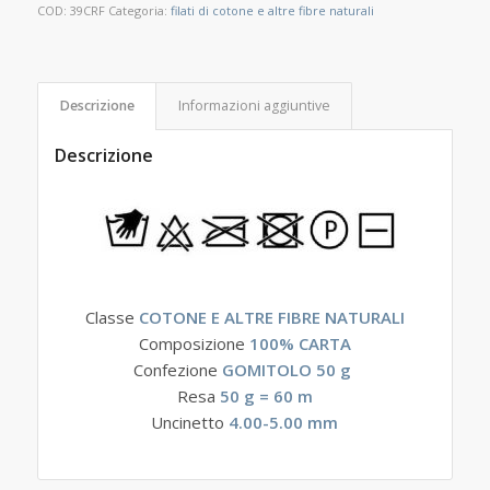
COD:
39CRF
Categoria:
filati di cotone e altre fibre naturali
Descrizione
Informazioni aggiuntive
Descrizione
Classe
COTONE E ALTRE FIBRE NATURALI
Composizione
100% CARTA
Confezione
GOMITOLO 50 g
Resa
50
g = 60 m
Uncinetto
4
.00-5.00 mm