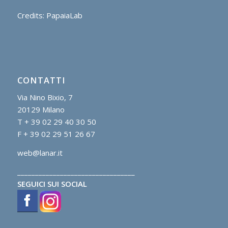
Credits: PapaiaLab
CONTATTI
Via Nino Bixio, 7
20129 Milano
T + 39 02 29 40 30 50
F + 39 02 29 51 26 67
web@lanar.it
_________________________________
SEGUICI SUI SOCIAL