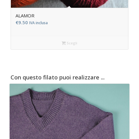
ALAMOR
€
9.50
IVA inclusa
Scegli
Con questo filato puoi realizzare ...