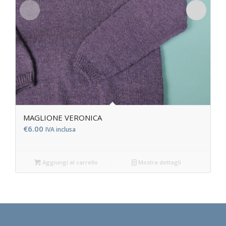
MAGLIONE VERONICA
€
6.00
IVA inclusa
Aggiungi al carrello
Mostra dettagli