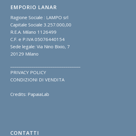
EMPORIO LANAR
Ragione Sociale : LAMPO srl
Capitale Sociale 3.257.000,00
R.E.A. Milano 1126499
C.F. e P.IVA 05076440154
Sede legale: Via Nino Bixio, 7
20129 Milano
_________________________________
PRIVACY POLICY
CONDIZIONI DI VENDITA
Credits: PapaiaLab
CONTATTI