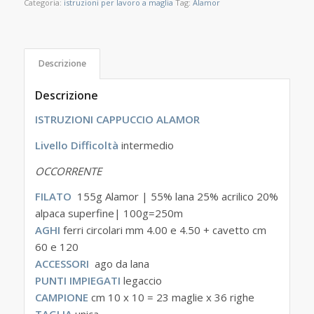
Categoria:
istruzioni per lavoro a maglia
Tag:
Alamor
Descrizione
Descrizione
ISTRUZIONI CAPPUCCIO ALAMOR
Livello Difficoltà
intermedio
OCCORRENTE
FILATO
155g Alamor | 55% lana 25% acrilico 20%
alpaca superfine| 100g=250m
AGHI
ferri circolari mm 4.00 e 4.50 + cavetto cm
60 e 120
ACCESSORI
ago da lana
PUNTI IMPIEGATI
legaccio
CAMPIONE
cm 10 x 10 = 23 maglie x 36 righe