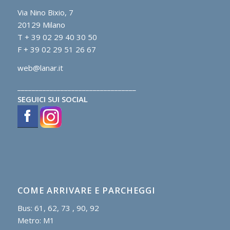
Via Nino Bixio, 7
20129 Milano
T + 39 02 29 40 30 50
F + 39 02 29 51 26 67
web@lanar.it
_________________________________
SEGUICI SUI SOCIAL
COME ARRIVARE E PARCHEGGI
Bus: 61, 62, 73 , 90, 92
Metro: M1